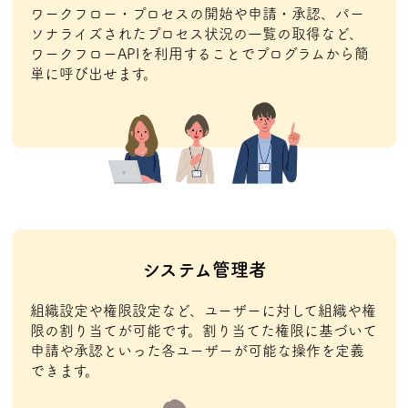
ワークフロー・プロセスの開始や申請・承認、パー
ソナライズされたプロセス状況の一覧の取得など、
ワークフローAPIを利用することでプログラムから簡
単に呼び出せます。
システム管理者
組織設定や権限設定など、ユーザーに対して組織や権
限の割り当てが可能です。割り当てた権限に基づいて
申請や承認といった各ユーザーが可能な操作を定義
できます。