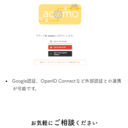
Google認証、OpenID Connectなど外部認証との連携
が可能です。
ご相談
お気軽に
ください