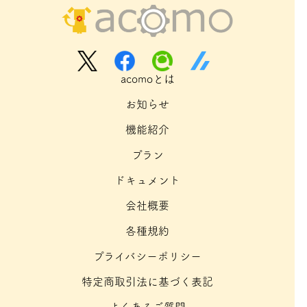
acomoとは
お知らせ
機能紹介
プラン
ドキュメント
会社概要
各種規約
プライバシーポリシー
特定商取引法に基づく表記