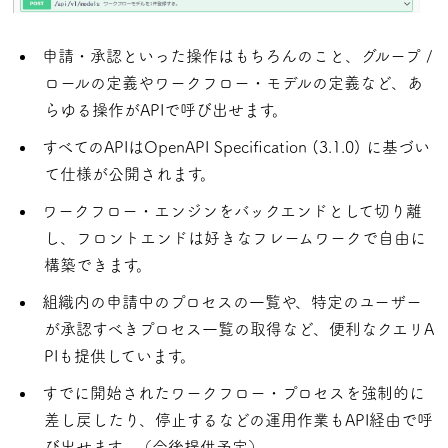
申請・承認といった操作はもちろんのこと、グループ /
ロールの定義やワークフロー・モデルの定義など、あ
らゆる操作がAPIで呼び出せます。
すべてのAPIはOpenAPI Specification (3.1.0) に基づい
て仕様が公開されます。
ワークフロー・エンジンをバックエンドとして切り離
し、フロントエンドは好きなフレームワークで自由に
構築できます。
組織内の申請中のプロセスの一覧や、特定のユーザー
が承認すべきプロセス一覧の取得など、便利なクエリA
PIも提供しています。
すでに開始されたワークフロー・プロセスを強制的に
差し戻したり、停止するなどの運用作業もAPI経由で呼
び出せます。（今後提供予定）