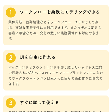
1
ワークフローを柔軟にモデリングできる
条件分岐・並列処理などをワークフロー・モデルとして表
現、複雑な業務要件にも対応できます。またモデルの変更も
容易に可能なため、変化の激しい業務要件にも対応できま
す。
2
UIを自由に作れる
バックエンドとフロントエンドを切り離したヘッドレス志向
で設計されたAPIベースのワークフロープラットフォームなの
でワークフローエンジンはacomoに任せて画面作りに専念で
きます。
3
すぐに試して使える