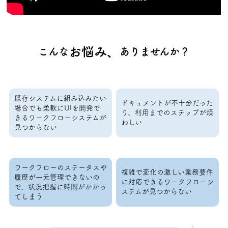
お悩み、
こんな
ありませんか？
既存システムに組み込みたい
ドキュメントが不十分だった
場合でも柔軟にUIを開発で
り、利用までのステップが煩
きるワークフローシステムが
わしい
見つからない
ワークフローのステータスや
複雑で変化の激しい業務要件
履歴が一元管理できないの
に対応できるワークフローシ
で、状況把握に時間がかかっ
ステムが見つからない
てしまう