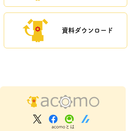
資料ダウンロード
acomoとは