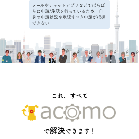
メールやチャットアプリなどでばらば
らに申請/承認を行っているため、自
身の申請状況や承認すべき申請が把握
できない
これ、すべて
解決
で
できます！