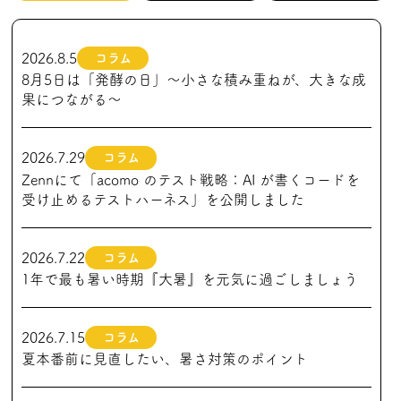
2026.8.5
コラム
8月5日は「発酵の日」～小さな積み重ねが、大きな成
果につながる～
2026.7.29
コラム
Zennにて「acomo のテスト戦略：AI が書くコードを
受け止めるテストハーネス」を公開しました
2026.7.22
コラム
1年で最も暑い時期『大暑』を元気に過ごしましょう
2026.7.15
コラム
夏本番前に見直したい、暑さ対策のポイント