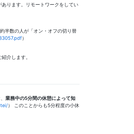
があります。リモートワークをしてい
て約半数の人が「オン・オフの切り替
733057.pdf
）
ご紹介します。
は、
業務中の5分間の休憩によって知
tei/
） このことからも5分程度の小休