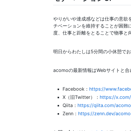
やりがいや達成感などは仕事の意欲
チベーションを維持することが困難
度、仕事と距離をとることで物事と
明日からわたしは5分間の小休憩で
acomoの最新情報はWebサイトと
Facebook：
https://www.face
X（旧Twitter）：
https://x.co
Qiita：
https://qiita.com/acom
Zenn：
https://zenn.dev/acomo