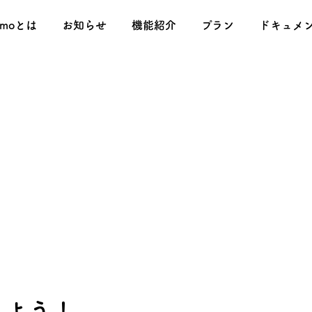
omoとは
お知らせ
機能紹介
プラン
ドキュメ
れよう！