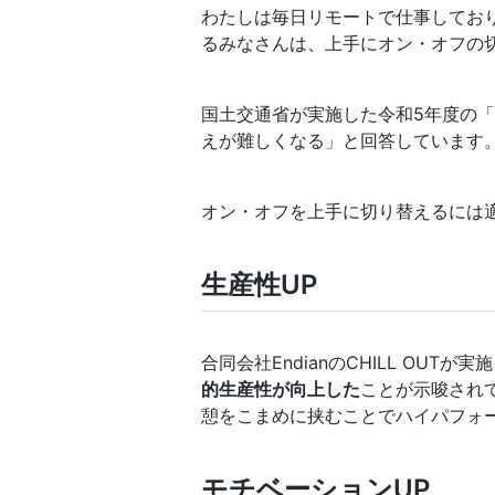
わたしは毎日リモートで仕事してお
るみなさんは、上手にオン・オフの
国土交通省が実施した令和5年度の
えが難しくなる」と回答しています
オン・オフを上手に切り替えるには
生産性UP
合同会社EndianのCHILL OU
的生産性が向上した
ことが示唆され
憩をこまめに挟むことでハイパフォ
モチベーションUP