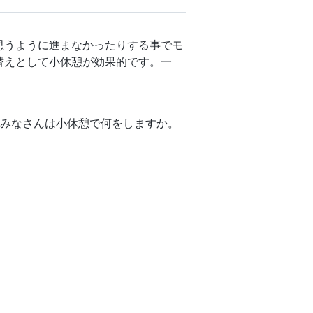
思うように進まなかったりする事でモ
替えとして小休憩が効果的です。一
。みなさんは小休憩で何をしますか。