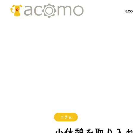
ac
コラム
小休憩を取り入