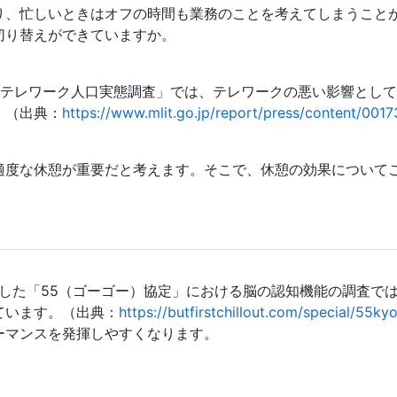
り、忙しいときはオフの時間も業務のことを考えてしまうこと
切り替えができていますか。
「テレワーク人口実態調査」では、テレワークの悪い影響とし
。（出典：
https://www.mlit.go.jp/report/press/content/001
適度な休憩が重要だと考えます。そこで、休憩の効果について
Tが実施した「55（ゴーゴー）協定」における脳の認知機能の調査で
ています。（出典：
https://butfirstchillout.com/special/55kyo
ーマンスを発揮しやすくなります。