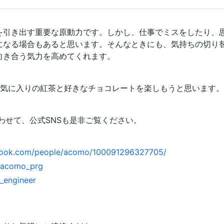
を引き出す重要な原動力です。しかし、仕事でミスをしたり、
になる場合もあると思います。そんなときにも、気持ちの切り
向き合う気力を高めてくれます。
お気に入りの紅茶と好きなチョコレートを楽しもうと思います
合わせて、公式SNSも是非ご覧ください。
book.com/people/acomo/100091296327705/
m/acomo_prg
o_engineer