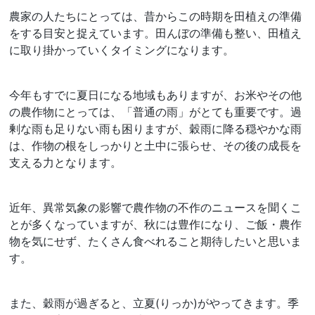
農家の人たちにとっては、昔からこの時期を田植えの準備
をする目安と捉えています。田んぼの準備も整い、田植え
に取り掛かっていくタイミングになります。
今年もすでに夏日になる地域もありますが、お米やその他
の農作物にとっては、「普通の雨」がとても重要です。過
剰な雨も足りない雨も困りますが、穀雨に降る穏やかな雨
は、作物の根をしっかりと土中に張らせ、その後の成長を
支える力となります。
近年、異常気象の影響で農作物の不作のニュースを聞くこ
とが多くなっていますが、秋には豊作になり、ご飯・農作
物を気にせず、たくさん食べれること期待したいと思いま
す。
また、穀雨が過ぎると、立夏(りっか)がやってきます。季