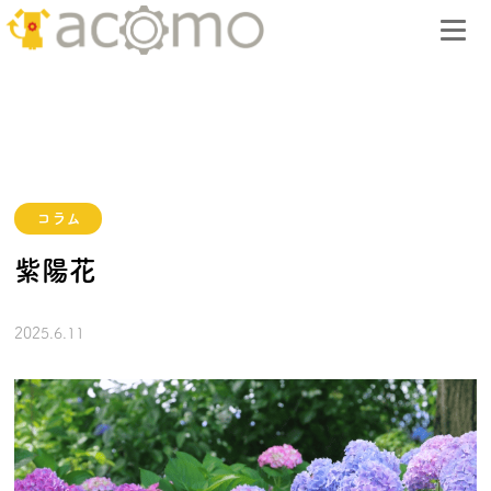
コラム
紫陽花
2025.6.11