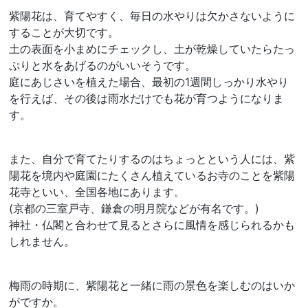
紫陽花は、育てやすく、毎日の水やりは欠かさないように
することが大切です。
土の表面を小まめにチェックし、土が乾燥していたらたっ
ぷりと水をあげるのがいいそうです。
庭にあじさいを植えた場合、最初の1週間しっかり水やり
を行えば、その後は雨水だけでも花が育つようになりま
す。
また、自分で育てたりするのはちょっとという人には、紫
陽花を境内や庭園にたくさん植えているお寺のことを紫陽
花寺といい、全国各地にあります。
(京都の三室戸寺、鎌倉の明月院などが有名です。)
神社・仏閣と合わせて見るとさらに風情を感じられるかも
しれません。
梅雨の時期に、紫陽花と一緒に雨の景色を楽しむのはいか
がですか。