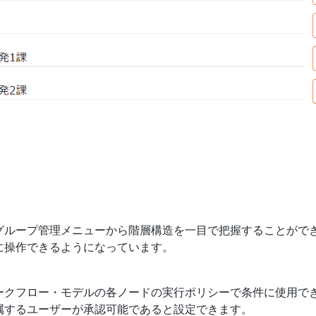
グループ管理メニューから階層構造を一目で把握することがで
に操作できるようになっています。
ークフロー・モデルの各ノードの実行ポリシーで条件に使用で
属するユーザーが承認可能であると設定できます。