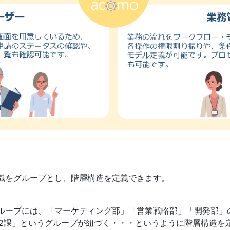
組織をグループとし、階層構造を定義できます。
グループには、「マーケティング部」「営業戦略部」「開発部」
発2課」というグループが紐づく・・・というように階層構造を