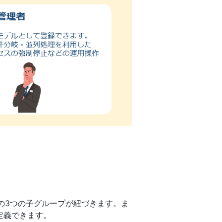
の3つの子グループが紐づきます。ま
定義できます。