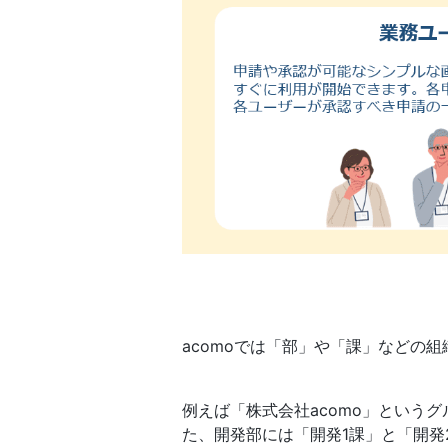
acomoでは「部」や「課」などの
例えば「株式会社acomo」という
た、開発部には「開発1課」と「開