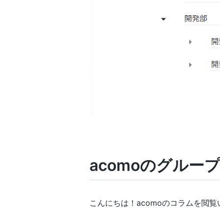
acomoのグル
こんにちは！acomoのコラムを閲