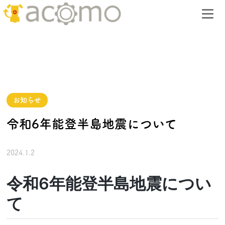
お知らせ
令和6年能登半島地震について
2024.1.2
令和6年能登半島地震につい
て