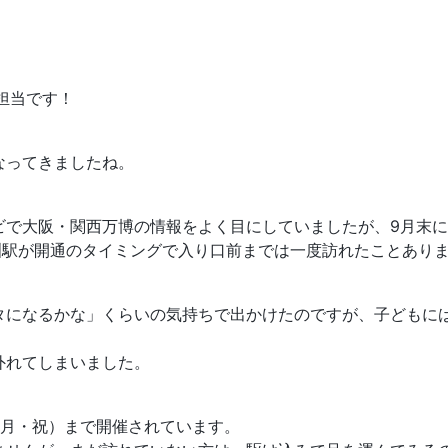
ケ担当です！
なってきましたね。
ビで大阪・関西万博の情報をよく目にしていましたが、9月末に
洲駅が開通のタイミングで入り口前までは一度訪れたことあり
タになるかな」くらいの気持ちで出かけたのですが、子どもに
外れてしまいました。
日（月・祝）まで開催されています。