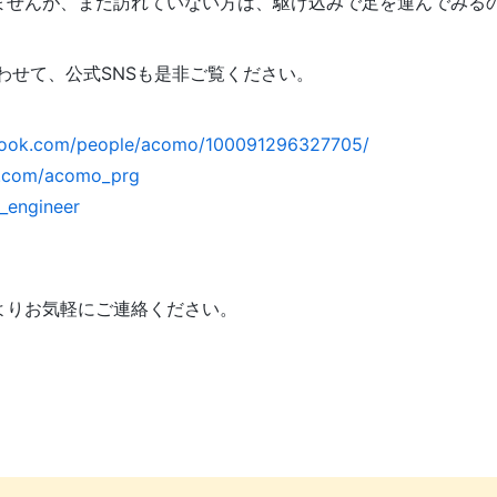
ませんが、まだ訪れていない方は、駆け込みで足を運んでみる
合わせて、公式SNSも是非ご覧ください。
book.com/people/acomo/100091296327705/
er.com/acomo_prg
o_engineer
よりお気軽にご連絡ください。