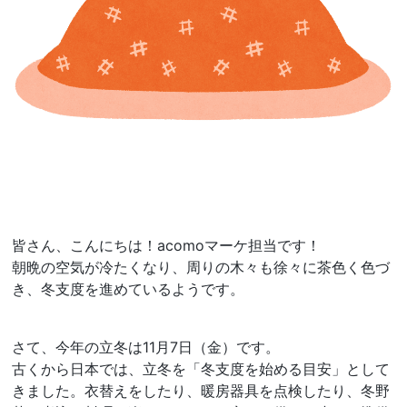
皆さん、こんにちは！acomoマーケ担当です！
朝晩の空気が冷たくなり、周りの木々も徐々に茶色く色づ
き、冬支度を進めているようです。
さて、今年の立冬は11月7日（金）です。
古くから日本では、立冬を「冬支度を始める目安」として
きました。衣替えをしたり、暖房器具を点検したり、冬野