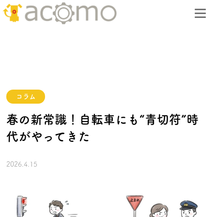
コラム
春の新常識！自転車にも“青切符”時
代がやってきた
2026.4.15