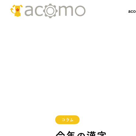
ac
コラム
今年の漢字